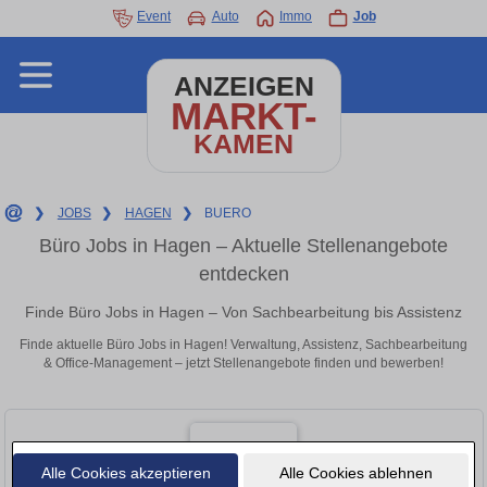
Event
Auto
Immo
Job
ANZEIGEN
MARKT-
KAMEN
❯
JOBS
❯
HAGEN
❯
BUERO
Büro Jobs in Hagen – Aktuelle Stellenangebote
entdecken
Finde Büro Jobs in Hagen – Von Sachbearbeitung bis Assistenz
Finde aktuelle Büro Jobs in Hagen! Verwaltung, Assistenz, Sachbearbeitung
& Office-Management – jetzt Stellenangebote finden und bewerben!
Alle Cookies akzeptieren
Alle Cookies ablehnen