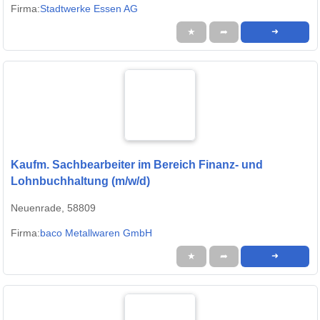
Firma:
Stadtwerke Essen AG
★
➦
➜
Kaufm. Sachbearbeiter im Bereich Finanz- und
Lohnbuchhaltung (m/w/d)
Neuenrade, 58809
Firma:
baco Metallwaren GmbH
★
➦
➜