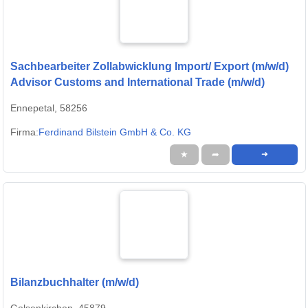
Sachbearbeiter Zollabwicklung Import/ Export (m/w/d)
Advisor Customs and International Trade (m/w/d)
Ennepetal, 58256
Firma:
Ferdinand Bilstein GmbH & Co. KG
★
➦
➜
Bilanzbuchhalter (m/w/d)