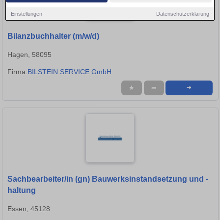
Einstellungen
Datenschutzerklärung
Bilanzbuchhalter (m/w/d)
Hagen, 58095
Firma:
BILSTEIN SERVICE GmbH
★
➦
➜
Sachbearbeiter/in (gn) Bauwerksinstandsetzung und -
haltung
Essen, 45128