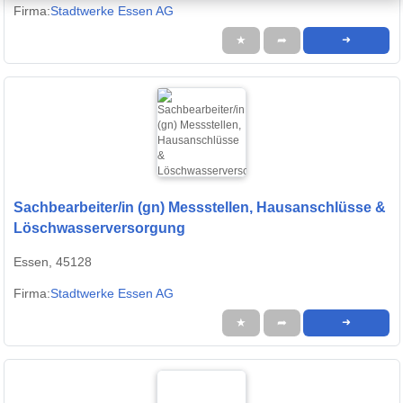
Firma:
Stadtwerke Essen AG
★
➦
➜
Sachbearbeiter/in (gn) Messstellen, Hausanschlüsse &
Löschwasserversorgung
Essen, 45128
Firma:
Stadtwerke Essen AG
★
➦
➜