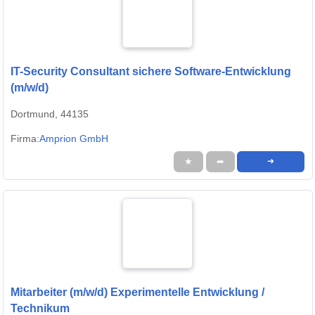
IT-Security Consultant sichere Software-Entwicklung
(m/w/d)
Dortmund, 44135
Firma:
Amprion GmbH
★
➦
➜
Mitarbeiter (m/w/d) Experimentelle Entwicklung /
Technikum