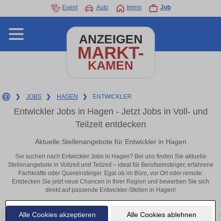
Event
Auto
Immo
Job
ANZEIGEN
MARKT-
KAMEN
❯
JOBS
❯
HAGEN
❯
ENTWICKLER
Entwickler Jobs in Hagen - Jetzt Jobs in Voll- und
Teilzeit entdecken
Aktuelle Stellenangebote für Entwickler in Hagen
Sie suchen nach Entwickler Jobs in Hagen? Bei uns finden Sie aktuelle
Stellenangebote in Vollzeit und Teilzeit – ideal für Berufseinsteiger, erfahrene
Fachkräfte oder Quereinsteiger. Egal ob im Büro, vor Ort oder remote:
Entdecken Sie jetzt neue Chancen in Ihrer Region und bewerben Sie sich
direkt auf passende Entwickler-Stellen in Hagen!
Alle Cookies akzeptieren
Alle Cookies ablehnen