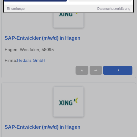
Einstellungen
Datenschutzerklärung
SAP-Entwickler (m/w/d) in Hagen
Hagen, Westfalen, 58095
Firma:
Hedalis GmbH
★
➦
➜
SAP-Entwickler (m/w/d) in Hagen