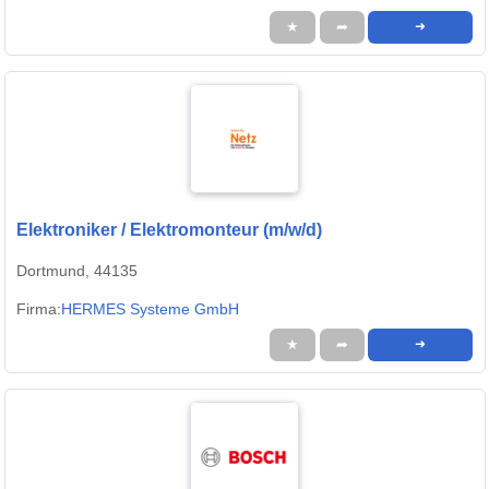
★
➦
➜
Elektroniker / Elektromonteur (m/w/d)
Dortmund, 44135
Firma:
HERMES Systeme GmbH
★
➦
➜