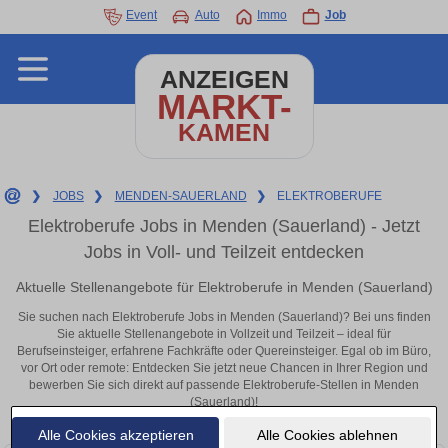
Event
Auto
Immo
Job
ANZEIGEN
MARKT-
KAMEN
❯
JOBS
❯
MENDEN-SAUERLAND
❯
ELEKTROBERUFE
Elektroberufe Jobs in Menden (Sauerland) - Jetzt
Jobs in Voll- und Teilzeit entdecken
Aktuelle Stellenangebote für Elektroberufe in Menden (Sauerland)
Sie suchen nach Elektroberufe Jobs in Menden (Sauerland)? Bei uns finden
Sie aktuelle Stellenangebote in Vollzeit und Teilzeit – ideal für
Berufseinsteiger, erfahrene Fachkräfte oder Quereinsteiger. Egal ob im Büro,
vor Ort oder remote: Entdecken Sie jetzt neue Chancen in Ihrer Region und
bewerben Sie sich direkt auf passende Elektroberufe-Stellen in Menden
(Sauerland)!
Alle Cookies akzeptieren
Alle Cookies ablehnen