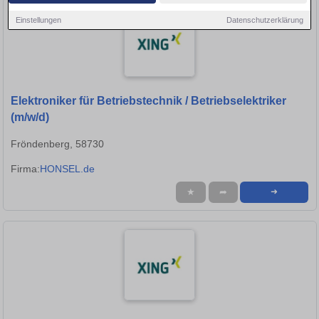
Einstellungen
Datenschutzerklärung
Elektroniker für Betriebstechnik / Betriebselektriker
(m/w/d)
Fröndenberg, 58730
Firma:
HONSEL.de
★
➦
➜