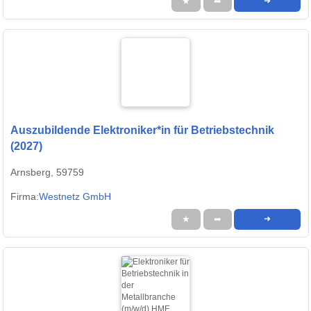
★
➦
➜
Auszubildende Elektroniker*in für Betriebstechnik
(2027)
Arnsberg, 59759
Firma:
Westnetz GmbH
★
➦
➜