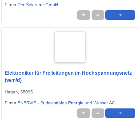
Firma:
Der Solarteur GmbH
★
➦
➜
Elektroniker für Freileitungen im Hochspannungsnetz
(w/m/d)
Hagen, 58095
Firma:
ENERVIE - Südwestfalen Energie und Wasser AG
★
➦
➜