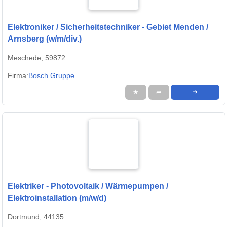
Elektroniker / Sicherheitstechniker - Gebiet Menden /
Arnsberg (w/m/div.)
Meschede, 59872
Firma:
Bosch Gruppe
★
➦
➜
Elektriker - Photovoltaik / Wärmepumpen /
Elektroinstallation (m/w/d)
Dortmund, 44135