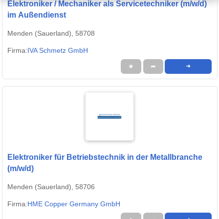
Elektroniker / Mechaniker als Servicetechniker (m/w/d)
im Außendienst
Menden (Sauerland), 58708
Firma:
IVA Schmetz GmbH
★
➦
➜
Elektroniker für Betriebstechnik in der Metallbranche
(m/w/d)
Menden (Sauerland), 58706
Firma:
HME Copper Germany GmbH