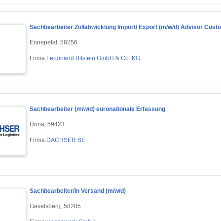
Sachbearbeiter Zollabwicklung Import/ Export (m/w/d) Advisor Custo
Ennepetal, 58256
Firma:
Ferdinand Bilstein GmbH & Co. KG
Sachbearbeiter (m/w/d) euronationale Erfassung
Unna, 59423
Firma:
DACHSER SE
Sachbearbeiter/in Versand (m/w/d)
Gevelsberg, 58285