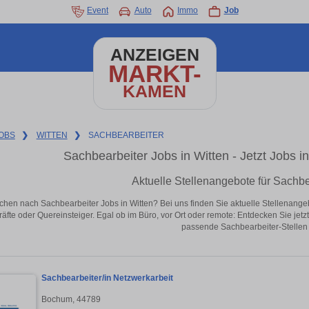
Event
Auto
Immo
Job
ANZEIGEN
MARKT-
KAMEN
OBS
❯
WITTEN
❯
SACHBEARBEITER
Sachbearbeiter Jobs in Witten - Jetzt Jobs in
Aktuelle Stellenangebote für Sachbe
chen nach Sachbearbeiter Jobs in Witten? Bei uns finden Sie aktuelle Stellenangebot
äfte oder Quereinsteiger. Egal ob im Büro, vor Ort oder remote: Entdecken Sie jet
passende Sachbearbeiter-Stellen 
Sachbearbeiter/in Netzwerkarbeit
Bochum, 44789