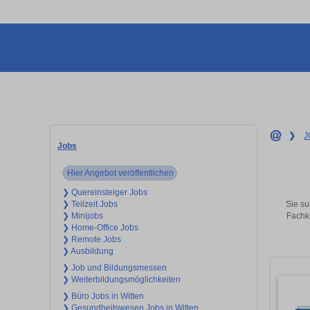
❯
J
Jobs
Hier Angebot veröffentlichen
❯ Quereinsteiger Jobs
Sie su
❯ Teilzeit Jobs
Fachkr
❯ Minijobs
❯ Home-Office Jobs
❯ Remote Jobs
❯ Ausbildung
❯ Job und Bildungsmessen
❯ Weiterbildungsmöglichkeiten
❯ Büro Jobs in Witten
❯ Gesundheitswesen Jobs in Witten