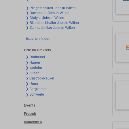
❯ Pflegefachkraft Jobs in Witten
❯ Buchhalter Jobs in Witten
❯ Dialyse Jobs in Witten
❯ Bilanzbuchhalter Jobs in Witten
❯ Zahntechniker Jobs in Witten
Experten finden
Orte im Umkreis
❯ Dortmund
❯ Hagen
❯ Iserlohn
❯ Lünen
❯ Castrop-Rauxel
❯ Unna
❯ Bergkamen
❯ Schwerte
Events
Freizeit
Immobilien