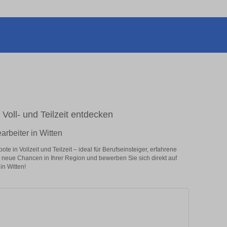
 Voll- und Teilzeit entdecken
arbeiter in Witten
e in Vollzeit und Teilzeit – ideal für Berufseinsteiger, erfahrene
zt neue Chancen in Ihrer Region und bewerben Sie sich direkt auf
in Witten!