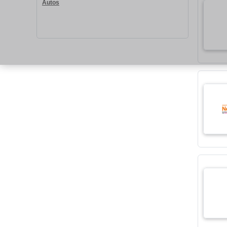
Autos