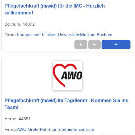
Pflegefachkraft (m/w/d) für die IMC - Herzlich
willkommen!
Bochum, 44892
Firma:
Knappschaft Kliniken Universitätsklinikum Bochum
★
➦
➜
Pflegefachkraft (m/w/d) im Tagdienst - Kommen Sie ins
Team!
Herne, 44651
Firma:
AWO Grete-Fährmann-Seniorenzentrum