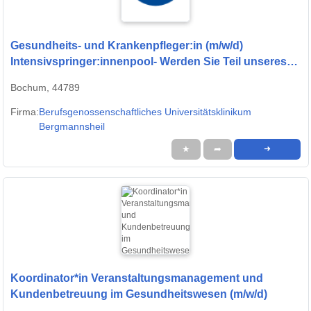
Gesundheits- und Krankenpfleger:in (m/w/d)
Intensivspringer:innenpool- Werden Sie Teil unseres
Teams
Bochum, 44789
Firma:
Berufsgenossenschaftliches Universitätsklinikum
Bergmannsheil
★
➦
➜
Koordinator*in Veranstaltungsmanagement und
Kundenbetreuung im Gesundheitswesen (m/w/d)