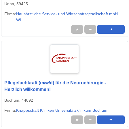
Unna, 59425
Firma:
Hausärztliche Service- und Wirtschaftsgesellschaft mbH
WL
★
➦
➜
Pflegefachkraft (m/w/d) für die Neurochirurgie -
Herzlich willkommen!
Bochum, 44892
Firma:
Knappschaft Kliniken Universitätsklinikum Bochum
★
➦
➜