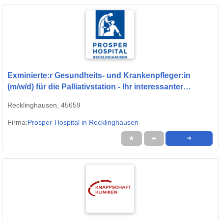
Exminierte:r Gesundheits- und Krankenpfleger:in
(m/w/d) für die Palliativstation - Ihr interessanter
Arbeitsplatz in einem modernen Krankenhaus!
Recklinghausen, 45659
Firma:
Prosper-Hospital in Recklinghausen
★
➦
➜