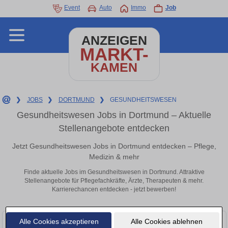
Event
Auto
Immo
Job
ANZEIGEN
MARKT-
KAMEN
❯
JOBS
❯
DORTMUND
❯
GESUNDHEITSWESEN
Gesundheitswesen Jobs in Dortmund – Aktuelle
Stellenangebote entdecken
Jetzt Gesundheitswesen Jobs in Dortmund entdecken – Pflege,
Medizin & mehr
Finde aktuelle Jobs im Gesundheitswesen in Dortmund. Attraktive
Stellenangebote für Pflegefachkräfte, Ärzte, Therapeuten & mehr.
Karrierechancen entdecken - jetzt bewerben!
Alle Cookies akzeptieren
Alle Cookies ablehnen