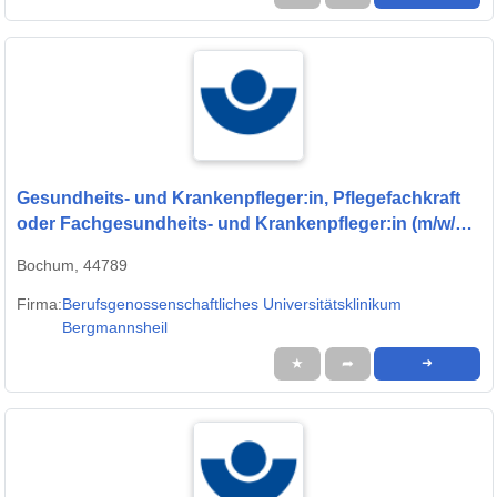
Gesundheits- und Krankenpfleger:in, Pflegefachkraft
oder Fachgesundheits- und Krankenpfleger:in (m/w/d)
für die Intensivstationen - Werden Sie Teil unseres
Bochum, 44789
Teams
Firma:
Berufsgenossenschaftliches Universitätsklinikum
Bergmannsheil
★
➦
➜