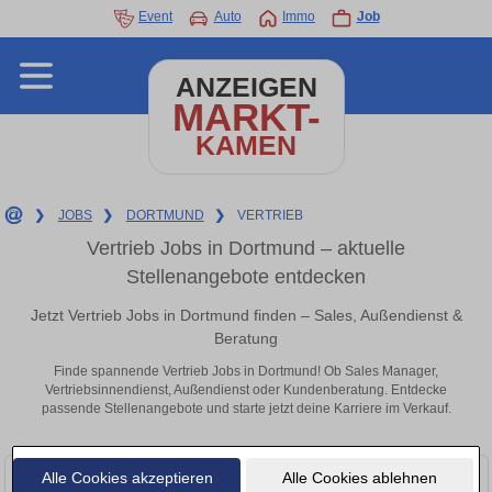
Event
Auto
Immo
Job
ANZEIGEN
MARKT-
KAMEN
❯
JOBS
❯
DORTMUND
❯
VERTRIEB
Vertrieb Jobs in Dortmund – aktuelle
Stellenangebote entdecken
Jetzt Vertrieb Jobs in Dortmund finden – Sales, Außendienst &
Beratung
Finde spannende Vertrieb Jobs in Dortmund! Ob Sales Manager,
Vertriebsinnendienst, Außendienst oder Kundenberatung. Entdecke
passende Stellenangebote und starte jetzt deine Karriere im Verkauf.
Alle Cookies akzeptieren
Alle Cookies ablehnen