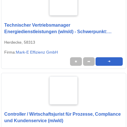
Technischer Vertriebsmanager
Energiedienstleistungen (w/m/d) - Schwerpunkt:
Contracting
Herdecke, 58313
Firma:
Mark-E Effizienz GmbH
★
➦
➜
Controller / Wirtschaftsjurist für Prozesse, Compliance
und Kundenservice (m/w/d)