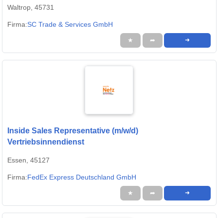
Waltrop, 45731
Firma:
SC Trade & Services GmbH
★
➦
➜
Inside Sales Representative (m/w/d)
Vertriebsinnendienst
Essen, 45127
Firma:
FedEx Express Deutschland GmbH
★
➦
➜