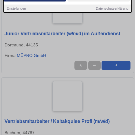
Einstellungen
Datenschutzerklärung
Junior Vertriebsmitarbeiter (w/m/d) im Außendienst
Dortmund, 44135
Firma:
MÜPRO GmbH
★
➦
➜
Vertriebsmitarbeiter / Kaltakquise Profi (m/w/d)
Bochum, 44787