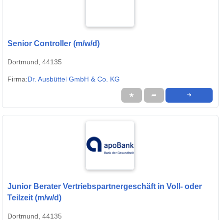
Senior Controller (m/w/d)
Dortmund, 44135
Firma:
Dr. Ausbüttel GmbH & Co. KG
★
➦
➜
Junior Berater Vertriebspartnergeschäft in Voll- oder
Teilzeit (m/w/d)
Dortmund, 44135