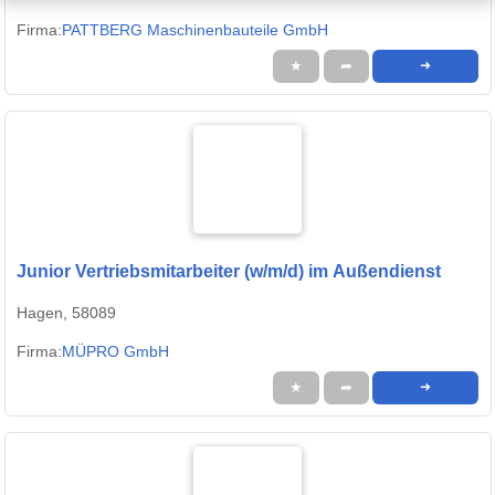
Firma:
PATTBERG Maschinenbauteile GmbH
★
➦
➜
Junior Vertriebsmitarbeiter (w/m/d) im Außendienst
Hagen, 58089
Firma:
MÜPRO GmbH
★
➦
➜