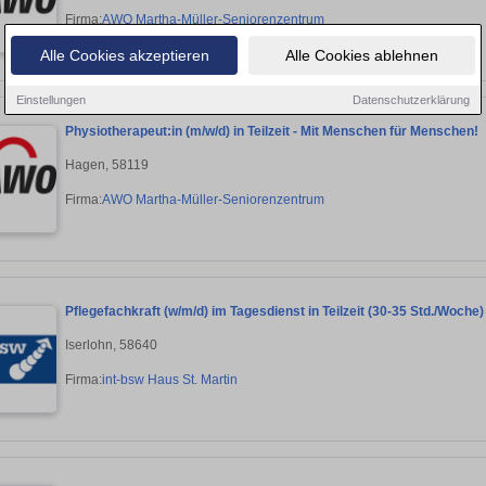
Firma:
AWO Martha-Müller-Seniorenzentrum
Alle Cookies akzeptieren
Alle Cookies ablehnen
Einstellungen
Datenschutzerklärung
Physiotherapeut:in (m/w/d) in Teilzeit - Mit Menschen für Menschen!
Hagen, 58119
Firma:
AWO Martha-Müller-Seniorenzentrum
Pflegefachkraft (w/m/d) im Tagesdienst in Teilzeit (30-35 Std./Woche
Iserlohn, 58640
Firma:
int-bsw Haus St. Martin