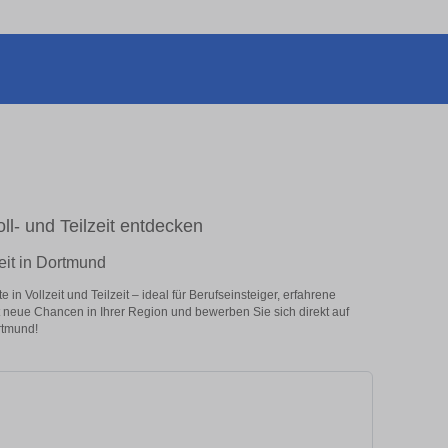
oll- und Teilzeit entdecken
zeit in Dortmund
n Vollzeit und Teilzeit – ideal für Berufseinsteiger, erfahrene
zt neue Chancen in Ihrer Region und bewerben Sie sich direkt auf
rtmund!