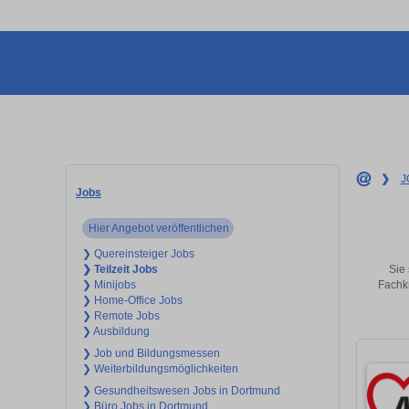
❯
J
Jobs
Hier Angebot veröffentlichen
❯ Quereinsteiger Jobs
Sie 
❯ Teilzeit Jobs
Fachkr
❯ Minijobs
❯ Home-Office Jobs
❯ Remote Jobs
❯ Ausbildung
❯ Job und Bildungsmessen
❯ Weiterbildungsmöglichkeiten
❯ Gesundheitswesen Jobs in Dortmund
❯ Büro Jobs in Dortmund