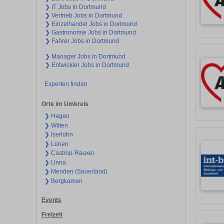
❯ IT Jobs in Dortmund
❯ Vertrieb Jobs in Dortmund
❯ Einzelhandel Jobs in Dortmund
❯ Gastronomie Jobs in Dortmund
❯ Fahrer Jobs in Dortmund
❯ Manager Jobs in Dortmund
❯ Entwickler Jobs in Dortmund
Experten finden
Orte im Umkreis
❯ Hagen
❯ Witten
❯ Iserlohn
❯ Lünen
❯ Castrop-Rauxel
❯ Unna
❯ Menden (Sauerland)
❯ Bergkamen
Events
Freizeit