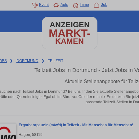
Event
Auto
Immo
Job
ANZEIGEN
MARKT-
KAMEN
OBS
❯
DORTMUND
❯
TEILZEIT
Teilzeit Jobs in Dortmund - Jetzt Jobs in V
Aktuelle Stellenangebote für Teil
suchen nach Teilzeit Jobs in Dortmund? Bei uns finden Sie aktuelle Stellenangebote i
äfte oder Quereinsteiger. Egal ob im Büro, vor Ort oder remote: Entdecken Sie jet
passende Teilzeit-Stellen in Do
Ergotherapeut:in (m/w/d) in Teilzeit - Mit Menschen für Menschen!
Hagen, 58119