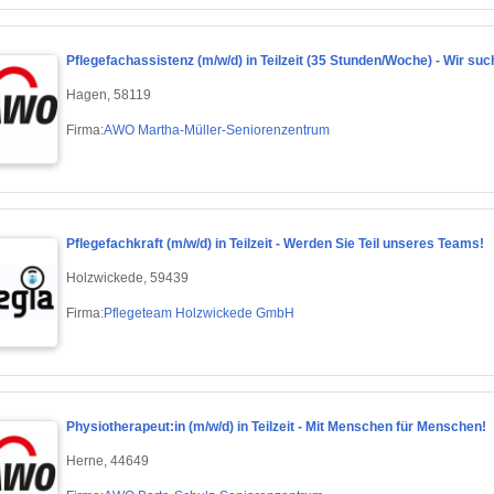
Pflegefachassistenz (m/w/d) in Teilzeit (35 Stunden/Woche) - Wir 
Hagen, 58119
Firma:
AWO Martha-Müller-Seniorenzentrum
Pflegefachkraft (m/w/d) in Teilzeit - Werden Sie Teil unseres Teams!
Holzwickede, 59439
Firma:
Pflegeteam Holzwickede GmbH
Physiotherapeut:in (m/w/d) in Teilzeit - Mit Menschen für Menschen!
Herne, 44649