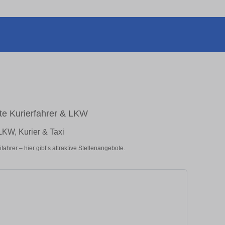
te Kurierfahrer & LKW
LKW, Kurier & Taxi
hrer – hier gibt’s attraktive Stellenangebote.