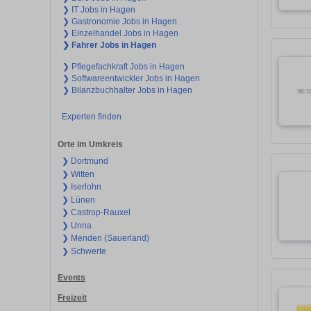
❯ IT Jobs in Hagen
❯ Gastronomie Jobs in Hagen
❯ Einzelhandel Jobs in Hagen
❯ Fahrer Jobs in Hagen
❯ Pflegefachkraft Jobs in Hagen
❯ Softwareentwickler Jobs in Hagen
❯ Bilanzbuchhalter Jobs in Hagen
Experten finden
Orte im Umkreis
❯ Dortmund
❯ Witten
❯ Iserlohn
❯ Lünen
❯ Castrop-Rauxel
❯ Unna
❯ Menden (Sauerland)
❯ Schwerte
Events
Freizeit