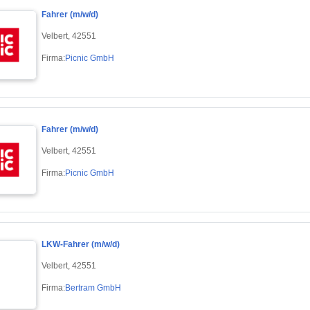
Fahrer (m/w/d)
Velbert, 42551
Firma:
Picnic GmbH
Fahrer (m/w/d)
Velbert, 42551
Firma:
Picnic GmbH
LKW-Fahrer (m/w/d)
Velbert, 42551
Firma:
Bertram GmbH