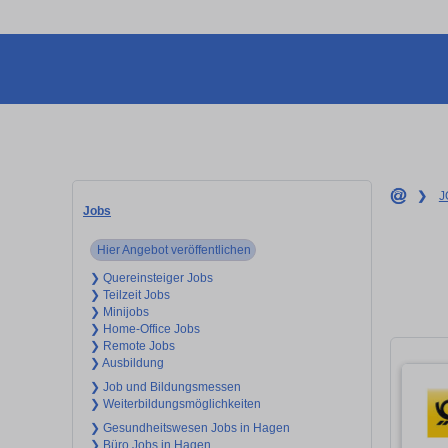
❯
J
Jobs
Hier Angebot veröffentlichen
❯ Quereinsteiger Jobs
❯ Teilzeit Jobs
❯ Minijobs
❯ Home-Office Jobs
❯ Remote Jobs
❯ Ausbildung
❯ Job und Bildungsmessen
❯ Weiterbildungsmöglichkeiten
❯ Gesundheitswesen Jobs in Hagen
❯ Büro Jobs in Hagen