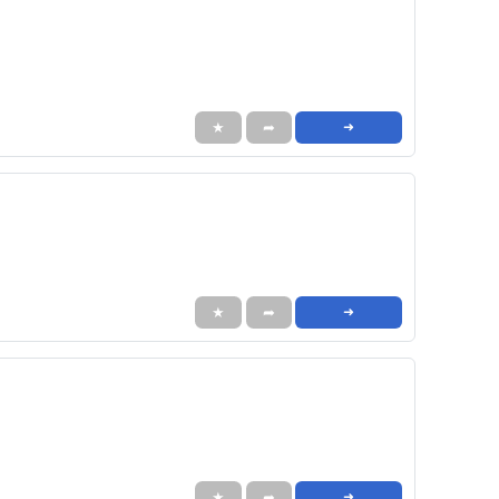
★
➦
➜
★
➦
➜
★
➦
➜