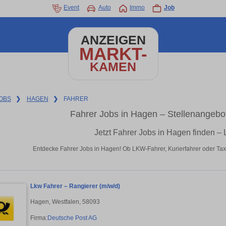
Event
Auto
Immo
Job
ANZEIGEN
MARKT-
KAMEN
OBS
❯
HAGEN
❯
FAHRER
Fahrer Jobs in Hagen – Stellenangebo
Jetzt Fahrer Jobs in Hagen finden – 
Entdecke Fahrer Jobs in Hagen! Ob LKW-Fahrer, Kurierfahrer oder Taxifa
Lkw Fahrer – Rangierer (m/w/d)
Hagen, Westfalen, 58093
Firma:
Deutsche Post AG